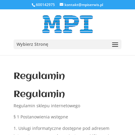
600142975
kontakt@mpiserwis.pl
Wybierz Stronę
Regulamin
Regulamin
Regulamin sklepu internetowego
§ 1 Postanowienia wstępne
Usługi informatyczne dostępne pod adresem