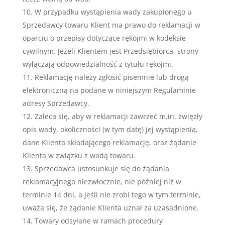
W przypadku wystąpienia wady zakupionego u
Sprzedawcy towaru Klient ma prawo do reklamacji w
oparciu o przepisy dotyczące rękojmi w kodeksie
cywilnym. Jeżeli Klientem jest Przedsiębiorca, strony
wyłączają odpowiedzialność z tytułu rękojmi.
Reklamację należy zgłosić pisemnie lub drogą
elektroniczną na podane w niniejszym Regulaminie
adresy Sprzedawcy.
Zaleca się, aby w reklamacji zawrzeć m.in. zwięzły
opis wady, okoliczności (w tym datę) jej wystąpienia,
dane Klienta składającego reklamację, oraz żądanie
Klienta w związku z wadą towaru.
Sprzedawca ustosunkuje się do żądania
reklamacyjnego niezwłocznie, nie później niż w
terminie 14 dni, a jeśli nie zrobi tego w tym terminie,
uważa się, że żądanie Klienta uznał za uzasadnione.
Towary odsyłane w ramach procedury