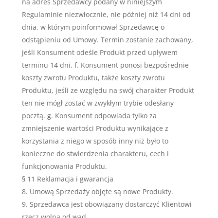
na adres Sprzedawcy podany w niniejszym
Regulaminie niezwłocznie, nie później niż 14 dni od
dnia, w którym poinformował Sprzedawcę o
odstąpieniu od Umowy. Termin zostanie zachowany,
jeśli Konsument odeśle Produkt przed upływem
terminu 14 dni. f. Konsument ponosi bezpośrednie
koszty zwrotu Produktu, także koszty zwrotu
Produktu, jeśli ze względu na swój charakter Produkt
ten nie mógł zostać w zwykłym trybie odesłany
pocztą. g. Konsument odpowiada tylko za
zmniejszenie wartości Produktu wynikające z
korzystania z niego w sposób inny niż było to
konieczne do stwierdzenia charakteru, cech i
funkcjonowania Produktu.
§ 11 Reklamacja i gwarancja
Umową Sprzedaży objęte są nowe Produkty.
Sprzedawca jest obowiązany dostarczyć Klientowi
rzecz wolną od wad.