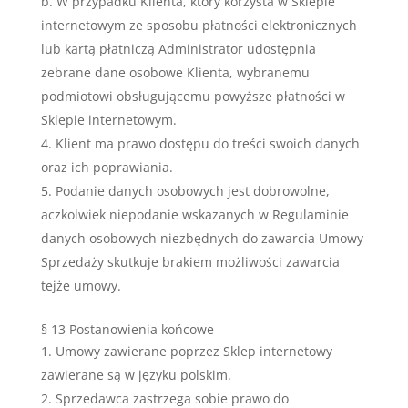
b. W przypadku Klienta, który korzysta w Sklepie
internetowym ze sposobu płatności elektronicznych
lub kartą płatniczą Administrator udostępnia
zebrane dane osobowe Klienta, wybranemu
podmiotowi obsługującemu powyższe płatności w
Sklepie internetowym.
Klient ma prawo dostępu do treści swoich danych
oraz ich poprawiania.
Podanie danych osobowych jest dobrowolne,
aczkolwiek niepodanie wskazanych w Regulaminie
danych osobowych niezbędnych do zawarcia Umowy
Sprzedaży skutkuje brakiem możliwości zawarcia
tejże umowy.
§ 13 Postanowienia końcowe
Umowy zawierane poprzez Sklep internetowy
zawierane są w języku polskim.
Sprzedawca zastrzega sobie prawo do