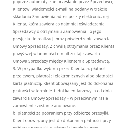
poprzez automatyczne przesłanie przez Sprzedawcę
Klientowi wiadomości e-mail na podany w trakcie
składania Zamówienia adres poczty elektronicznej
Klienta, która zawiera co najmniej oświadczenia
Sprzedawcy o otrzymaniu Zamówienia i o jego
przyjęciu do realizacji oraz potwierdzenie zawarcia
Umowy Sprzedaży. Z chwilą otrzymania przez Klienta
powyższej wiadomości e-mail zostaje zawarta
Umowa Sprzedaży między Klientem a Sprzedawcą.
W przypadku wyboru przez Klienta: a. płatności
przelewem, płatności elektronicznych albo płatności
kartą płatniczą, Klient obowiązany jest do dokonania
płatności w terminie 1. dni kalendarzowych od dnia
zawarcia Umowy Sprzedaży – w przeciwnym razie
zamówienie zostanie anulowane.
b. płatności za pobraniem przy odbiorze przesyłki,
Klient obowiązany jest do dokonania płatności przy
odbiorze przesyłki. c. płatności gotówką przy