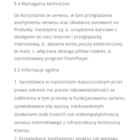
§ 4 Wymagania techniczne
Do korzystania ze serwisu, w tym przeglądania
asortymentu serwisu oraz składania zamówień na
Produkty, niezbędne są: a. urządzenie końcowe z
dostępem do sieci Internet i przeglądarką
internetową, b. aktywne konto poczty elektronicznej
(e-mail), c. włączona obsługa plików cookies, d.
zainstalowany program FlashPlayer.
§ 5 Informacje ogólne
Sprzedawca w najszerszym dopuszczalnym przez
prawo zakresie nie ponosi odpowiedzialności za
zakłócenia w tym przerwy w funkcjonowaniu serwisu
spowodowane siłą wyższą, niedozwolonym
działaniem osób trzecich lub niekompatybilnością
serwisu internetowego z infrastrukturą techniczną
Klienta.
Przeglądanie asortymentu serwisu nie wymaga