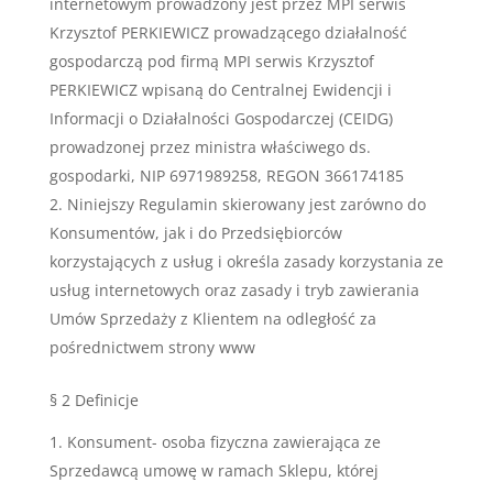
internetowym prowadzony jest przez MPI serwis
Krzysztof PERKIEWICZ prowadzącego działalność
gospodarczą pod firmą MPI serwis Krzysztof
PERKIEWICZ wpisaną do Centralnej Ewidencji i
Informacji o Działalności Gospodarczej (CEIDG)
prowadzonej przez ministra właściwego ds.
gospodarki, NIP 6971989258, REGON 366174185
Niniejszy Regulamin skierowany jest zarówno do
Konsumentów, jak i do Przedsiębiorców
korzystających z usług i określa zasady korzystania ze
usług internetowych oraz zasady i tryb zawierania
Umów Sprzedaży z Klientem na odległość za
pośrednictwem strony www
§ 2 Definicje
Konsument- osoba fizyczna zawierająca ze
Sprzedawcą umowę w ramach Sklepu, której