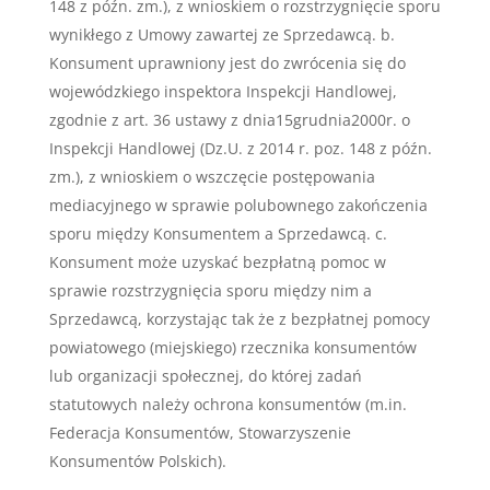
148 z późn. zm.), z wnioskiem o rozstrzygnięcie sporu
wynikłego z Umowy zawartej ze Sprzedawcą. b.
Konsument uprawniony jest do zwrócenia się do
wojewódzkiego inspektora Inspekcji Handlowej,
zgodnie z art. 36 ustawy z dnia15grudnia2000r. o
Inspekcji Handlowej (Dz.U. z 2014 r. poz. 148 z późn.
zm.), z wnioskiem o wszczęcie postępowania
mediacyjnego w sprawie polubownego zakończenia
sporu między Konsumentem a Sprzedawcą. c.
Konsument może uzyskać bezpłatną pomoc w
sprawie rozstrzygnięcia sporu między nim a
Sprzedawcą, korzystając tak że z bezpłatnej pomocy
powiatowego (miejskiego) rzecznika konsumentów
lub organizacji społecznej, do której zadań
statutowych należy ochrona konsumentów (m.in.
Federacja Konsumentów, Stowarzyszenie
Konsumentów Polskich).