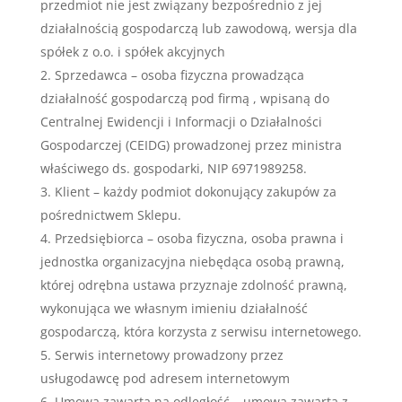
przedmiot nie jest związany bezpośrednio z jej
działalnością gospodarczą lub zawodową, wersja dla
spółek z o.o. i spółek akcyjnych
Sprzedawca – osoba fizyczna prowadząca
działalność gospodarczą pod firmą , wpisaną do
Centralnej Ewidencji i Informacji o Działalności
Gospodarczej (CEIDG) prowadzonej przez ministra
właściwego ds. gospodarki, NIP 6971989258.
Klient – każdy podmiot dokonujący zakupów za
pośrednictwem Sklepu.
Przedsiębiorca – osoba fizyczna, osoba prawna i
jednostka organizacyjna niebędąca osobą prawną,
której odrębna ustawa przyznaje zdolność prawną,
wykonująca we własnym imieniu działalność
gospodarczą, która korzysta z serwisu internetowego.
Serwis internetowy prowadzony przez
usługodawcę pod adresem internetowym
Umowa zawarta na odległość – umowa zawarta z