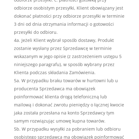
odbiorze osobistym przesyłki, Klient obowiązany jest
dokonać płatności przy odbiorze przesyłki w terminie
3 dni od dnia otrzymania informacji o gotowości
przesyłki do odbioru.
4a. Jeżeli Klient wybrał sposób dostawy, Produkt
zostanie wysłany przez Sprzedawcę w terminie
wskazanym w jego opisie (z zastrzeżeniem ustępu 5
niniejszego paragrafu), w sposób wybrany przez
Klienta podczas składania Zamówienia.
5a. W przypadku braku towarów w hurtowni lub u
producenta Sprzedawca ma obowiązek
poinformować klienta drogą telefoniczną lub
mailową i dokonać zwrotu pieniędzy o łącznej kwocie
jaka została przesłana na konto Sprzedawcy tym
samym rozwiązując umowę kupna towarów.
5b. W przypadku wysyłki za pobraniem lub odbioru
osobistego sprzedawca ma obowiązek poinformować