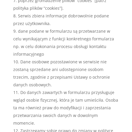
poprzez gromadzenie plików “cookies” [patrz
polityka plików “cookies”].
Serwis zbiera informacje dobrowolnie podane
przez użytkownika.
dane podane w formularzu są przetwarzane w
celu wynikającym z funkcji konkretnego formularza
np. w celu dokonania procesu obsługi kontaktu
informacyjnego
Dane osobowe pozostawione w serwisie nie
zostaną sprzedane ani udostępnione osobom
trzecim, zgodnie z przepisami Ustawy o ochronie
danych osobowych.
Do danych zawartych w formularzu przysługuje
wgląd osobie fizycznej, która je tam umieściła. Osoba
ta ma również praw do modyfikacji i zaprzestania
przetwarzania swoich danych w dowolnym
momencie.
Zastrzegamy sobie prawo do zmiany w polityce