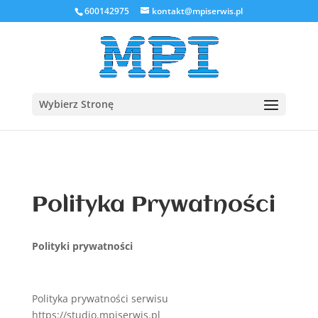
600142975
kontakt@mpiserwis.pl
Wybierz Stronę
Polityka Prywatności
Polityki prywatności
Polityka prywatności serwisu
https://studio.mpiserwis.pl